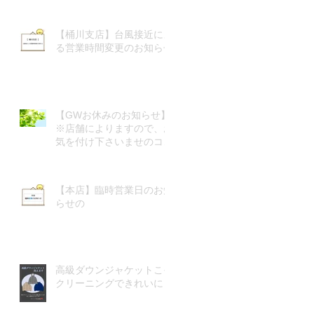
【桶川支店】台風接近によ
る営業時間変更のお知らせ
【GWお休みのお知らせ】
※店舗によりますので、お
気を付け下さいませのコピ
ー
【本店】臨時営業日のお知
らせの
高級ダウンジャケットこそ
クリーニングできれいに！