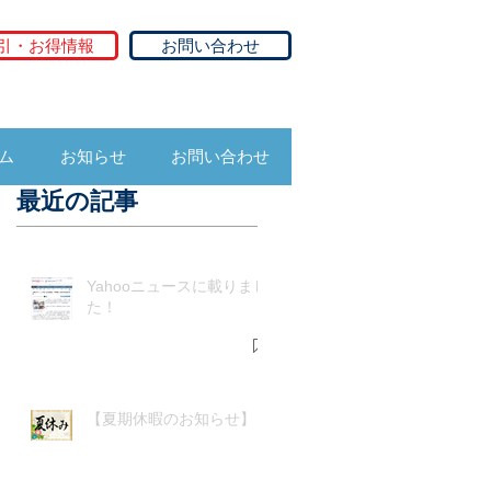
引・お得情報
お問い合わせ
ム
お知らせ
お問い合わせ
最近の記事
Yahooニュースに載りまし
た！
【夏期休暇のお知らせ】