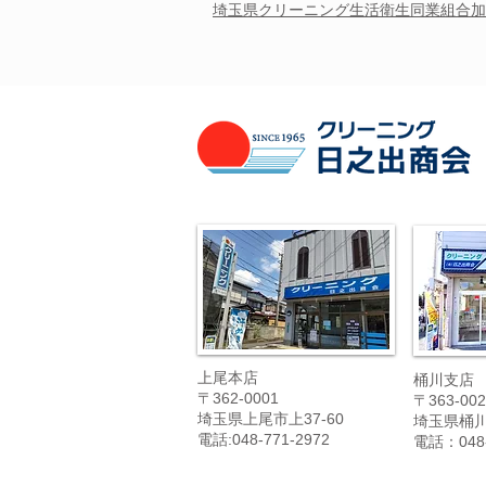
埼玉県クリーニング
生活衛生
同業組合加
上尾本店
桶川支店
〒362-0001
〒363-002
埼玉県上尾市上37-60
埼玉県桶川市
電話:048-771-2972
電話：048-