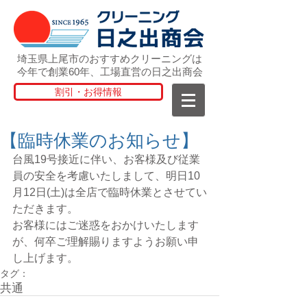
埼玉県上尾市のおすすめクリーニングは
今年で創業60年、工場直営の日之出商会
割引・お得情報
【臨時休業のお知らせ】
台風19号接近に伴い、お客様及び従業
員の安全を考慮いたしまして、明日10
月12日(土)は全店で臨時休業とさせてい
ただきます。
お客様にはご迷惑をおかけいたします
が、何卒ご理解賜りますようお願い申
し上げます。
タグ：
共通