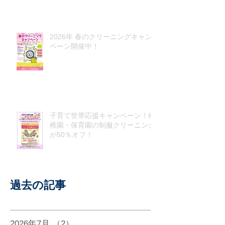
2026年 春のクリーニングキャン
ペーン開催中！
子育て世帯応援キャンペーン！幼
稚園・保育園の制服クリーニング
が50％オフ！
過去の記事
2026年7月
（2）
2件の記事