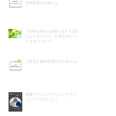
時間変更のお知らせ
【GWお休みのお知らせ】※店舗
によりますので、お気を付け下さ
いませのコピー
【本店】臨時営業日のお知らせの
高級ダウンジャケットこそクリー
ニングできれいに！