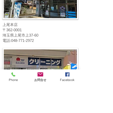
上尾本店
〒362-0001
埼玉県上尾市上37-60
電話:048-771-2972
Phone
お問合せ
Facebook
桶川マイン店
〒363-0022