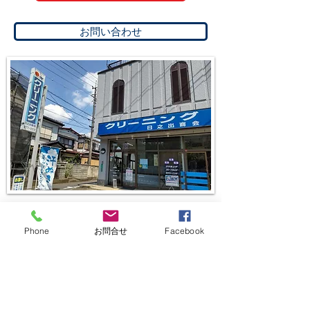
お問い合わせ
上尾本店
〒362-0001
Phone
お問合せ
Facebook
埼玉県上尾市上37-60
電話:048-771-2972