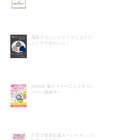
高級ダウンジャケットこそクリー
ニングできれいに！
2026年 春のクリーニングキャン
ペーン開催中！
子育て世帯応援キャンペーン！幼