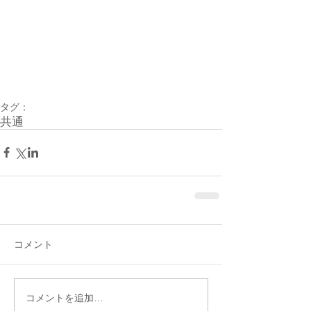
タグ：
共通
コメント
コメントを追加…