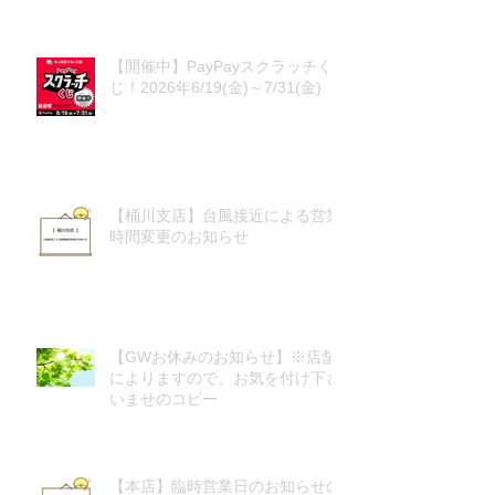
【開催中】PayPayスクラッチく
じ！2026年6/19(金)～7/31(金)
【桶川支店】台風接近による営業
時間変更のお知らせ
【GWお休みのお知らせ】※店舗
によりますので、お気を付け下さ
いませのコピー
【本店】臨時営業日のお知らせの