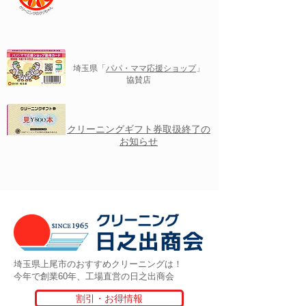
埼玉県「
パパ・ママ応援ショップ
」
協賛店
クリーニングギフト券取扱終了の
お知らせ
埼玉県上尾市のおすすめクリーニングは！
今年で創業60年、工場直営の日之出商会
割引・お得情報