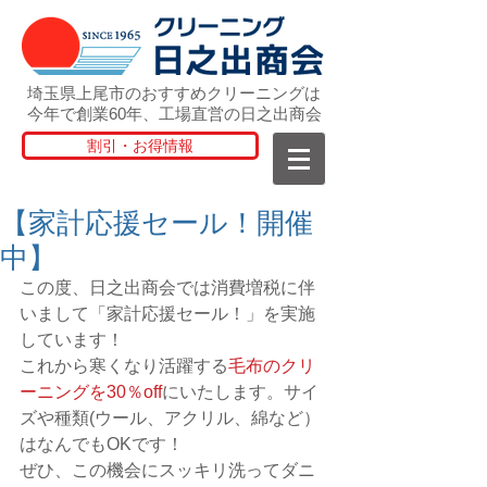
埼玉県上尾市のおすすめクリーニングは
今年で創業60年、工場直営の日之出商会
割引・お得情報
【家計応援セール！開催
中】
この度、日之出商会では消費増税に伴
いまして「家計応援セール！」を実施
しています！
これから寒くなり活躍する
毛布のクリ
ーニングを30％off
にいたします。サイ
ズや種類(ウール、アクリル、綿など）
はなんでもOKです！
ぜひ、この機会にスッキリ洗ってダニ