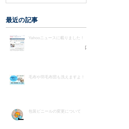
最近の記事
Yahooニュースに載りました！
毛布や羽毛布団も洗えますよ！
包装ビニールの変更について