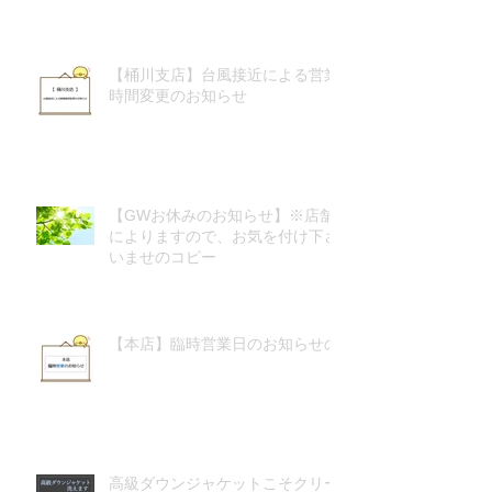
【桶川支店】台風接近による営業
時間変更のお知らせ
【GWお休みのお知らせ】※店舗
によりますので、お気を付け下さ
いませのコピー
【本店】臨時営業日のお知らせの
高級ダウンジャケットこそクリー