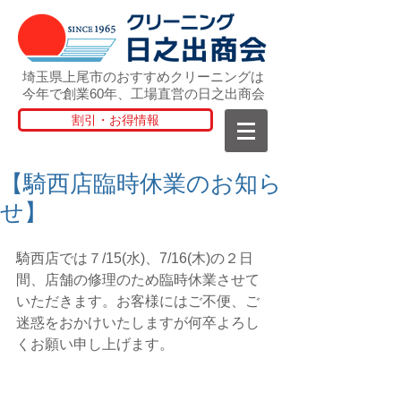
埼玉県上尾市のおすすめクリーニングは
今年で創業60年、工場直営の日之出商会
割引・お得情報
【騎西店臨時休業のお知ら
せ】
騎西店では７/15(水)、7/16(木)の２日
間、店舗の修理のため臨時休業させて
いただきます。お客様にはご不便、ご
迷惑をおかけいたしますが何卒よろし
くお願い申し上げます。