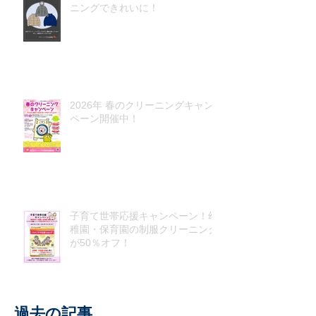
ニングできれいに！
2026年 春のクリーニングキャン
ペーン開催中！
子育て世帯応援キャンペーン！幼
稚園・保育園の制服クリーニング
が50％オフ！
過去の記事