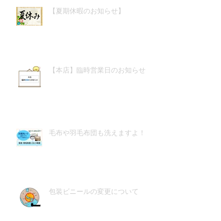
【夏期休暇のお知らせ】
【本店】臨時営業日のお知らせ
毛布や羽毛布団も洗えますよ！
包装ビニールの変更について