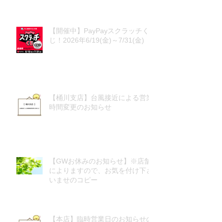
【開催中】PayPayスクラッチく
じ！2026年6/19(金)～7/31(金)
【桶川支店】台風接近による営業
時間変更のお知らせ
【GWお休みのお知らせ】※店舗
によりますので、お気を付け下さ
いませのコピー
【本店】臨時営業日のお知らせの