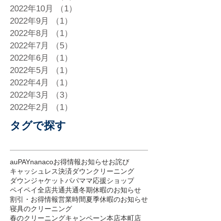
2022年10月
（1）
1件の記事
2022年9月
（1）
1件の記事
2022年8月
（1）
1件の記事
2022年7月
（5）
5件の記事
2022年6月
（1）
1件の記事
2022年5月
（1）
1件の記事
2022年4月
（1）
1件の記事
2022年3月
（3）
3件の記事
2022年2月
（1）
1件の記事
タグで探す
auPAY
nanaco
お得情報
お知らせ
お詫び
キャッシュレス決済
ダウンクリーニング
ダウンジャケット
パパママ応援ショップ
ペイペイ
全店共通
共通
冬期休暇のお知らせ
割引・お得情報
営業時間
夏季休暇のお知らせ
寝具のクリーニング
春のクリーニングキャンペーン
本店
本町店