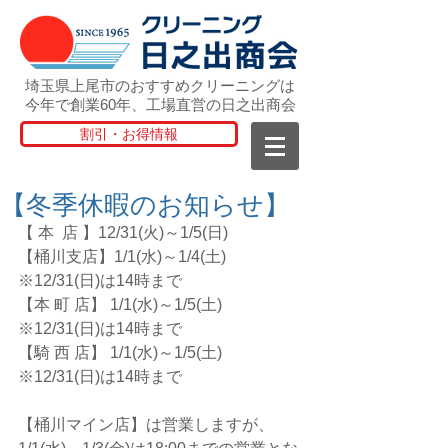
埼玉県上尾市のおすすめクリーニングは
今年で創業60年、工場直営の日之出商会
割引・お得情報
【冬季休暇のお知らせ】
【 本  店 】12/31(火)～1/5(日)  
【桶川支店】1/1(水)～1/4(土) 
※12/31(日)は14時まで
【本 町 店】 1/1(水)～1/5(土) 
※12/31(日)は14時まで
【騎 西 店】 1/1(水)～1/5(土) 
※12/31(日)は14時まで
【桶川マイン店】は営業しますが、