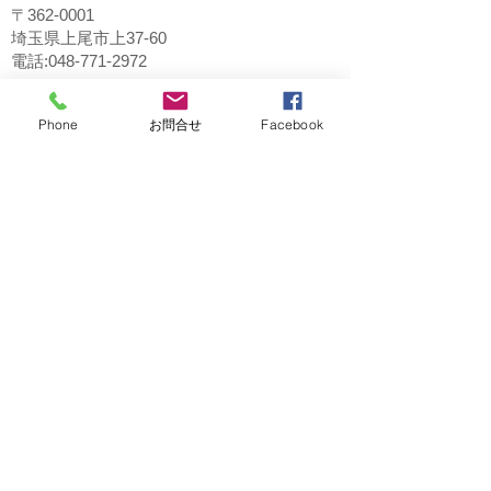
〒362-0001
埼玉県上尾市上37-60
電話:048-771-2972
Phone
お問合せ
Facebook
桶川マイン店
〒363-0022
埼玉県桶川市若宮1-5-2
1F 花屋さん隣り
電話：048-787-6605