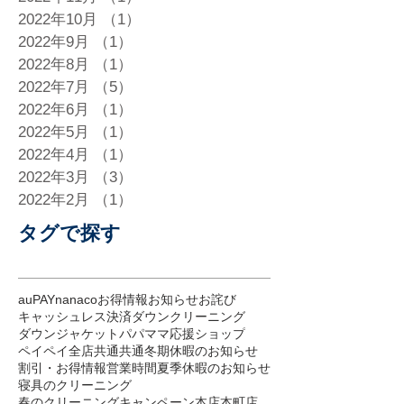
2022年10月
（1）
1件の記事
2022年9月
（1）
1件の記事
2022年8月
（1）
1件の記事
2022年7月
（5）
5件の記事
2022年6月
（1）
1件の記事
2022年5月
（1）
1件の記事
2022年4月
（1）
1件の記事
2022年3月
（3）
3件の記事
2022年2月
（1）
1件の記事
タグで探す
auPAY
nanaco
お得情報
お知らせ
お詫び
キャッシュレス決済
ダウンクリーニング
ダウンジャケット
パパママ応援ショップ
ペイペイ
全店共通
共通
冬期休暇のお知らせ
割引・お得情報
営業時間
夏季休暇のお知らせ
寝具のクリーニング
春のクリーニングキャンペーン
本店
本町店