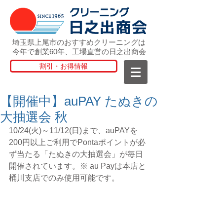
埼玉県上尾市のおすすめクリーニングは
今年で創業60年、工場直営の日之出商会
割引・お得情報
【開催中】auPAY たぬきの
大抽選会 秋
10/24(火)～11/12(日)まで、auPAYを
200円以上ご利用でPontaポイントが必
ず当たる「たぬきの大抽選会」が毎日
開催されています。※ au Payは本店と
桶川支店でのみ使用可能です。