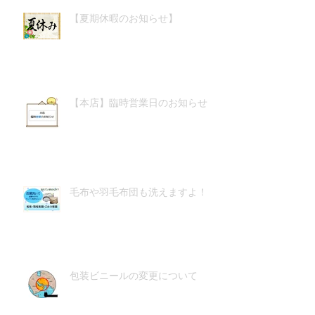
【夏期休暇のお知らせ】
【本店】臨時営業日のお知らせ
毛布や羽毛布団も洗えますよ！
包装ビニールの変更について