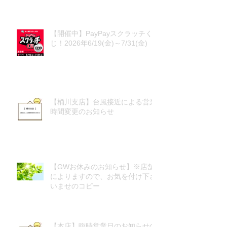
【開催中】PayPayスクラッチく
じ！2026年6/19(金)～7/31(金)
【桶川支店】台風接近による営業
時間変更のお知らせ
【GWお休みのお知らせ】※店舗
によりますので、お気を付け下さ
いませのコピー
【本店】臨時営業日のお知らせの