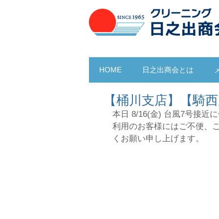
HOME
日之出商会とは
【桶川支店】【騎西
本日 8/16(金) 台風7
利用のお客様にはご不便、
くお願い申し上げます。