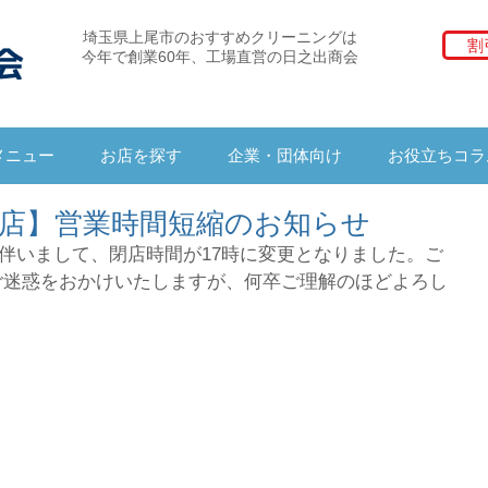
埼玉県上尾市のおすすめクリーニングは
割
今年で創業60年、工場直営の日之出商会
メニュー
お店を探す
企業・団体向け
お役立ちコラ
店】営業時間短縮のお知らせ
号接近に伴いまして、閉店時間が17時に変更となりました。ご
ご迷惑をおかけいたしますが、何卒ご理解のほどよろし