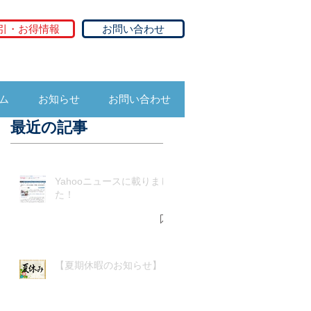
引・お得情報
お問い合わせ
ム
お知らせ
お問い合わせ
最近の記事
Yahooニュースに載りまし
た！
【夏期休暇のお知らせ】