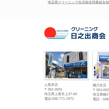
埼玉県クリーニング
生活衛生
同業組合加
上尾本店
桶川支店
〒362-0001
〒363-002
埼玉県上尾市上37-60
埼玉県桶川市
電話:048-771-2972
電話：048-