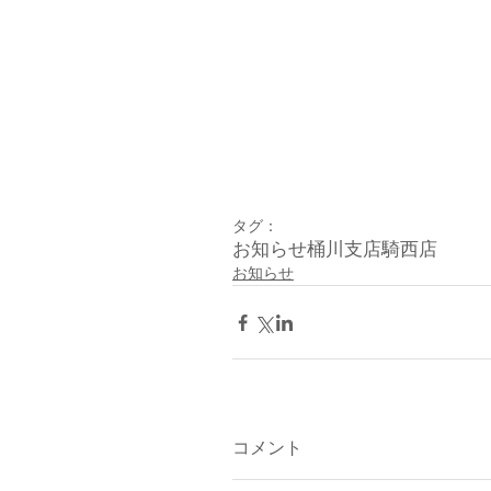
タグ：
お知らせ
桶川支店
騎西店
お知らせ
コメント