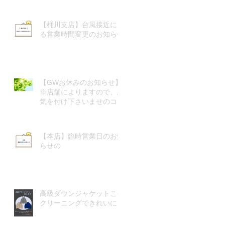
【桶川支店】台風接近によ
る営業時間変更のお知らせ
【GWお休みのお知らせ】
※店舗によりますので、お
気を付け下さいませのコピ
ー
【本店】臨時営業日のお知
らせの
高級ダウンジャケットこそ
クリーニングできれいに！