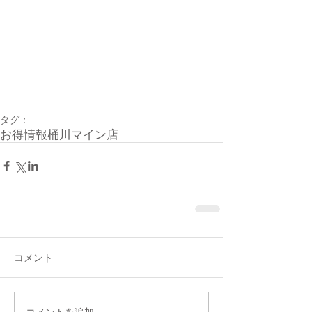
タグ：
お得情報
桶川マイン店
コメント
コメントを追加…