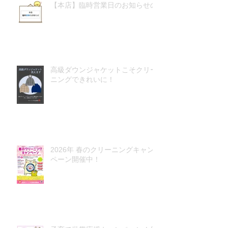
【本店】臨時営業日のお知らせの
高級ダウンジャケットこそクリー
ニングできれいに！
2026年 春のクリーニングキャン
ペーン開催中！