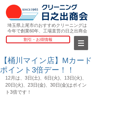
埼玉県上尾市のおすすめクリーニングは
今年で創業60年、工場直営の日之出商会
割引・お得情報
【桶川マイン店】Mカード
ポイント3倍デー！！
12月は、3日(土)、6日(火)、13日(火)、
20日(火)、23日(金)、30日(金)はポイン
ト3倍です！