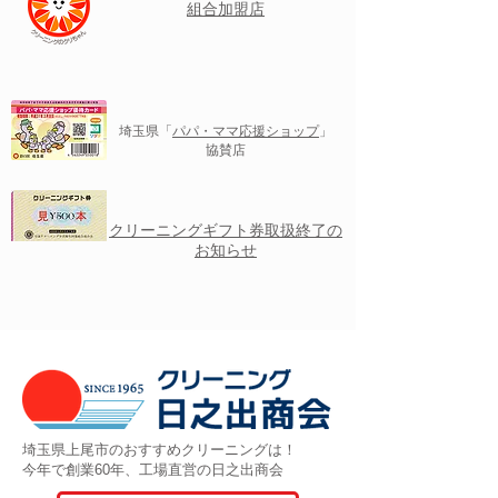
組合加盟店
埼玉県「
パパ・ママ応援ショップ
」
協賛店
クリーニングギフト券取扱終了の
お知らせ
埼玉県上尾市のおすすめクリーニングは！
今年で創業60年、工場直営の日之出商会