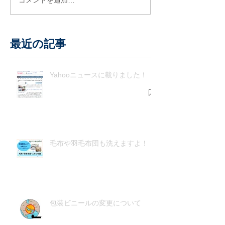
最近の記事
Yahooニュースに載りました！
毛布や羽毛布団も洗えますよ！
包装ビニールの変更について