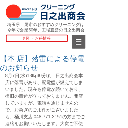
埼玉県上尾市のおすすめクリーニングは
今年で創業60年、工場直営の日之出商会
割引・お得情報
【本 店】落雷による停電
のお知らせ
8月7日(水)18時30分頃、日之出商会本
店に落雷があり、配電盤が燃えてしま
いました。現在も停電が続いており、
復旧の目途が立っておりません。開店
していますが、電話も通じませんの
で、お急ぎのご用件がございました
ら、桶川支店 048-771-3151の方までご
連絡をお願いいたします。大変ご不便