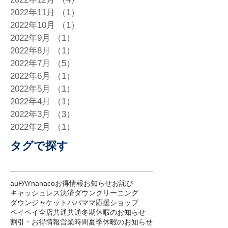
2022年11月
（1）
1件の記事
2022年10月
（1）
1件の記事
2022年9月
（1）
1件の記事
2022年8月
（1）
1件の記事
2022年7月
（5）
5件の記事
2022年6月
（1）
1件の記事
2022年5月
（1）
1件の記事
2022年4月
（1）
1件の記事
2022年3月
（3）
3件の記事
2022年2月
（1）
1件の記事
タグで探す
auPAY
nanaco
お得情報
お知らせ
お詫び
キャッシュレス決済
ダウンクリーニング
ダウンジャケット
パパママ応援ショップ
ペイペイ
全店共通
共通
冬期休暇のお知らせ
割引・お得情報
営業時間
夏季休暇のお知らせ