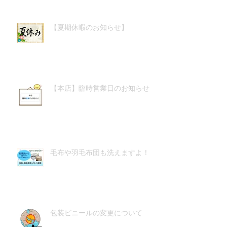
【夏期休暇のお知らせ】
【本店】臨時営業日のお知らせ
毛布や羽毛布団も洗えますよ！
包装ビニールの変更について