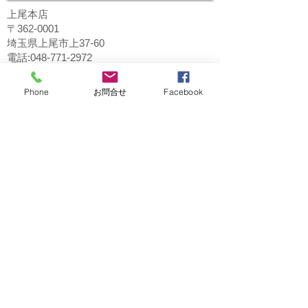
上尾本店
〒362-0001
埼玉県上尾市上37-60
電話:048-771-2972
Phone
お問合せ
Facebook
桶川マイン店
〒363-0022
埼玉県桶川市若宮1-5-2
1F 花屋さん隣り
電話：048-787-6605