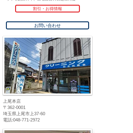
割引・お得情報
お問い合わせ
上尾本店
〒362-0001
埼玉県上尾市上37-60
電話:048-771-2972