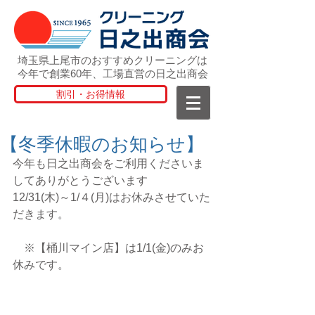
埼玉県上尾市のおすすめクリーニングは
今年で創業60年、工場直営の日之出商会
割引・お得情報
【冬季休暇のお知らせ】
今年も日之出商会をご利用くださいま
してありがとうございます
12/31(木)～1/４(月)はお休みさせていた
だきます。  
　※【桶川マイン店】は1/1(金)のみお
休みです。