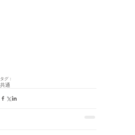
タグ：
共通