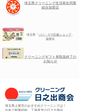
埼玉県クリーニング
生活衛生
同業
組合加盟店
埼玉県「
パパ・ママ応援ショップ
」
協賛店
クリーニングギフト券取扱終了の
お知らせ
埼玉県上尾市のおすすめクリーニングは！
今年で創業60年、工場直営の日之出商会