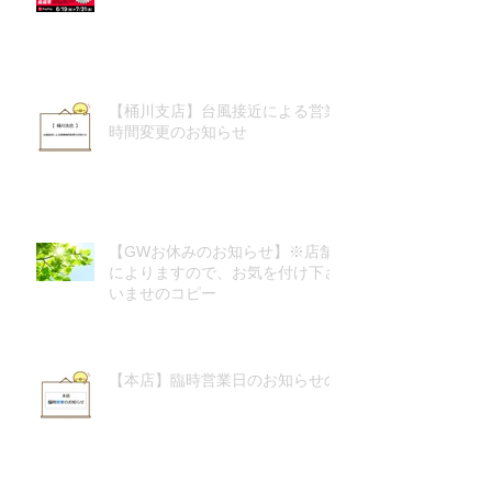
【桶川支店】台風接近による営業
時間変更のお知らせ
【GWお休みのお知らせ】※店舗
によりますので、お気を付け下さ
いませのコピー
【本店】臨時営業日のお知らせの