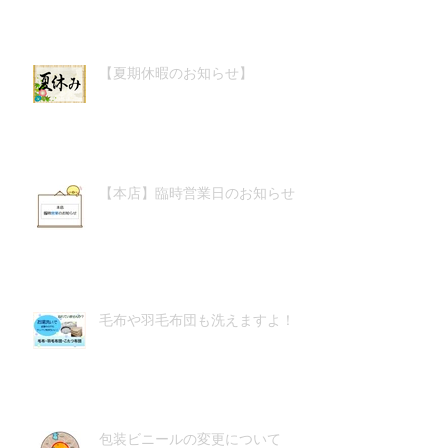
【夏期休暇のお知らせ】
【本店】臨時営業日のお知らせ
毛布や羽毛布団も洗えますよ！
包装ビニールの変更について