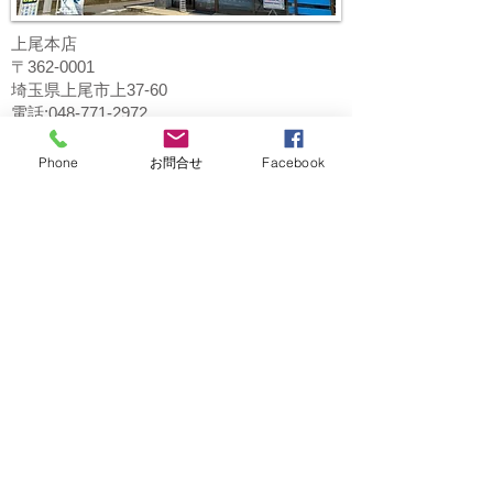
上尾本店
〒362-0001
埼玉県上尾市上37-60
電話:048-771-2972
Phone
お問合せ
Facebook
桶川マイン店
〒363-0022
埼玉県桶川市若宮1-5-2
1F 花屋さん隣り
電話：048-787-6605