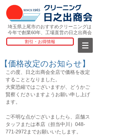
埼玉県上尾市のおすすめクリーニングは
今年で創業60年、工場直営の日之出商会
割引・お得情報
【価格改定のお知らせ】
この度、日之出商会全店で価格を改定
することとなりました。
大変恐縮ではございますが、どうかご
賢察くださいますようお願い申し上げ
ます。
ご不明な点がございましたら、店舗ス
タッフまたは本店（担当中川）048-
771-2972までお願いいたします。