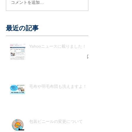
コメントを追加…
最近の記事
Yahooニュースに載りました！
毛布や羽毛布団も洗えますよ！
包装ビニールの変更について