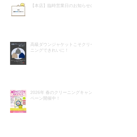
【本店】臨時営業日のお知らせの
高級ダウンジャケットこそクリー
ニングできれいに！
2026年 春のクリーニングキャン
ペーン開催中！