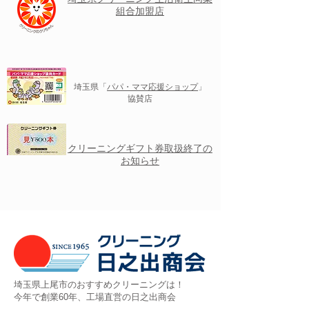
組合加盟店
埼玉県「
パパ・ママ応援ショップ
」
協賛店
クリーニングギフト券取扱終了の
お知らせ
埼玉県上尾市のおすすめクリーニングは！
今年で創業60年、工場直営の日之出商会