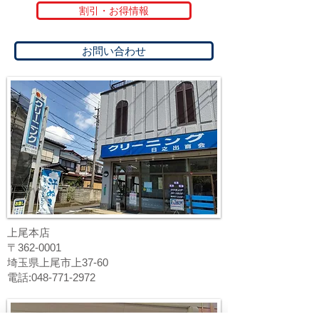
割引・お得情報
お問い合わせ
上尾本店
〒362-0001
埼玉県上尾市上37-60
電話:048-771-2972